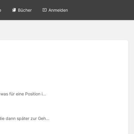
e
Bücher
Anmelden
s für eine Position i...
ie dann später zur Geh...