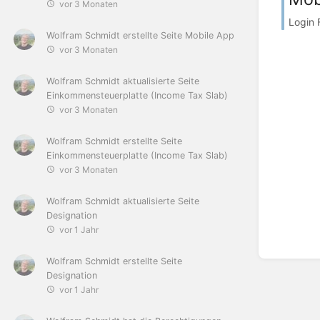
vor 3 Monaten
Login 
Wolfram Schmidt
erstellte Seite
Mobile App
vor 3 Monaten
Wolfram Schmidt
aktualisierte Seite
Einkommensteuerplatte (Income Tax Slab)
vor 3 Monaten
Wolfram Schmidt
erstellte Seite
Einkommensteuerplatte (Income Tax Slab)
vor 3 Monaten
Wolfram Schmidt
aktualisierte Seite
Designation
vor 1 Jahr
Wolfram Schmidt
erstellte Seite
Designation
vor 1 Jahr