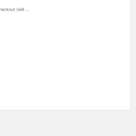
ckout (will ...