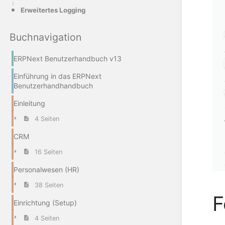
Erweitertes Logging
Buchnavigation
ERPNext Benutzerhandbuch v13
Einführung in das ERPNext
Benutzerhandhandbuch
Einleitung
4 Seiten
CRM
16 Seiten
Personalwesen (HR)
38 Seiten
F
Einrichtung (Setup)
4 Seiten