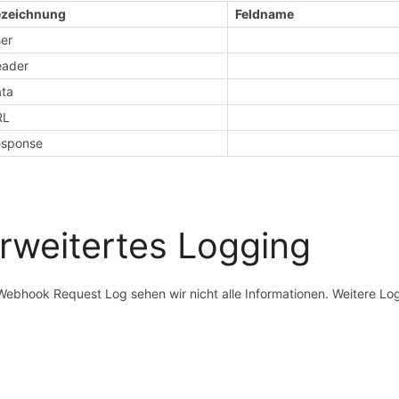
ezeichnung
Feldname
er
eader
ta
RL
esponse
rweitertes Logging
Webhook Request Log sehen wir nicht alle Informationen. Weitere L