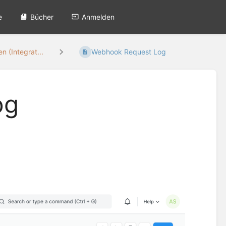
e
Bücher
Anmelden
n (Integrat...
Webhook Request Log
og