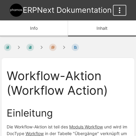
ERPNext Dokumentation
Info
Inhalt
Workflow-Aktion
(Workflow Action)
Einleitung
Die Workflow-Aktion ist teil des
Moduls Workflow
und wird im
DocType
Workflow
in der Tabelle "Übergänge" verknüpft um