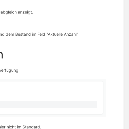
abgleich anzeigt.
nd dem Bestand im Feld "Aktuelle Anzahl"
n
 Verfügung
ier nicht im Standard.