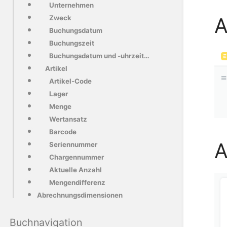
Unternehmen
A
Zweck
Buchungsdatum
Buchungszeit
Buchungsdatum und -uhrzeit bearbeiten
Artikel
Artikel-Code
Lager
Menge
Wertansatz
Barcode
A
Seriennummer
Chargennummer
Aktuelle Anzahl
Mengendifferenz
Abrechnungsdimensionen
Buchnavigation