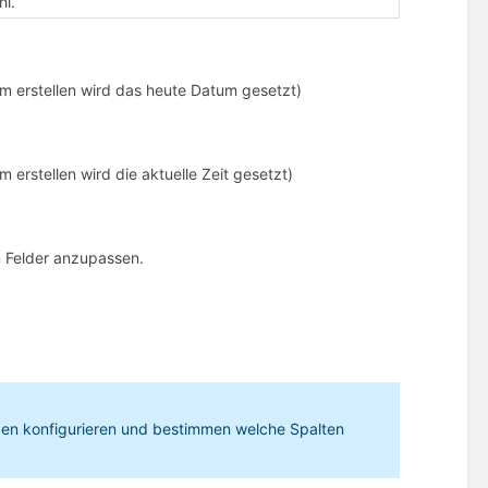
l.
 erstellen wird das heute Datum gesetzt)
erstellen wird die aktuelle Zeit gesetzt)
n Felder anzupassen.
n konfigurieren und bestimmen welche Spalten