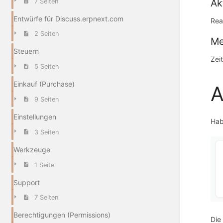
Ak
7 Seiten
Entwürfe für Discuss.erpnext.com
Rea
2 Seiten
Me
Steuern
Zei
5 Seiten
Einkauf (Purchase)
A
9 Seiten
Einstellungen
Hab
3 Seiten
Werkzeuge
1 Seite
Support
7 Seiten
Berechtigungen (Permissions)
Die