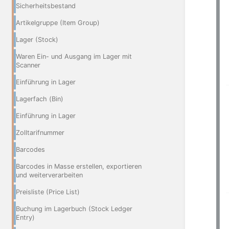
Sicherheitsbestand
Artikelgruppe (Item Group)
Lager (Stock)
Waren Ein- und Ausgang im Lager mit
Scanner
Einführung in Lager
Lagerfach (Bin)
Einführung in Lager
Zolltarifnummer
Barcodes
Barcodes in Masse erstellen, exportieren
und weiterverarbeiten
Preisliste (Price List)
Buchung im Lagerbuch (Stock Ledger
Entry)