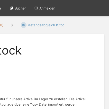
e
Bücher
Anmelden
ck)
Bestandsabgleich (Stoc...
tock
r für unsere Artikel im Lager zu erstellen. Die Artikel
orlage über eine *.csv Datei importiert werden.