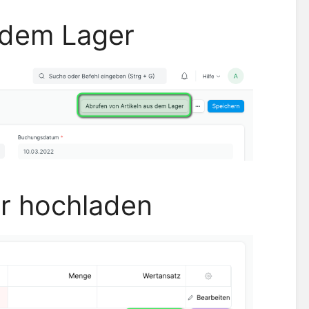
 dem Lager
er hochladen