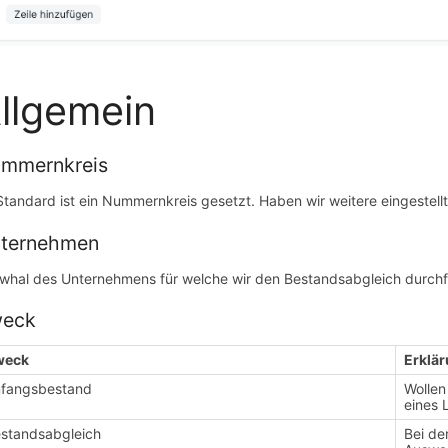
llgemein
mmernkreis
Standard ist ein Nummernkreis gesetzt. Haben wir weitere eingestellt
ternehmen
whal des Unternehmens für welche wir den Bestandsabgleich durch
eck
weck
Erklä
fangsbestand
Wollen
eines 
standsabgleich
Bei de