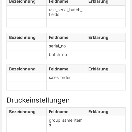
Bezeichnung
Feldname
Erklärung
use_serial_batch_
fields
Bezeichnung
Feldname
Erklärung
serial_no
batch_no
Bezeichnung
Feldname
Erklärung
sales_order
Druckeinstellungen
Bezeichnung
Feldname
Erklärung
group_same_item
s