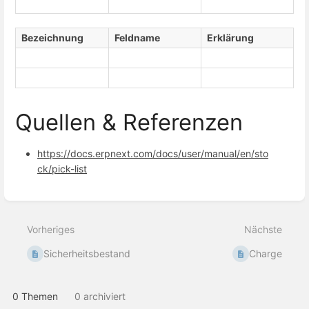
Bezeichnung
Feldname
Erklärung
Quellen & Referenzen
https://docs.erpnext.com/docs/user/manual/en/sto
ck/pick-list
Abschnittsauswahlmodus
aktivieren
Vorheriges
Nächste
Sicherheitsbestand
Charge
0 Themen
0 archiviert