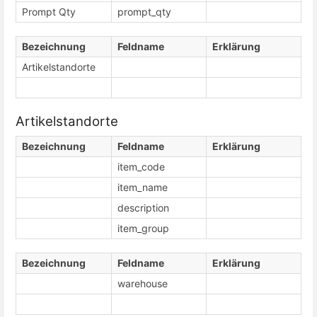
Prompt Qty
prompt_qty
Bezeichnung
Feldname
Erklärung
Artikelstandorte
Artikelstandorte
Bezeichnung
Feldname
Erklärung
item_code
item_name
description
item_group
Bezeichnung
Feldname
Erklärung
warehouse