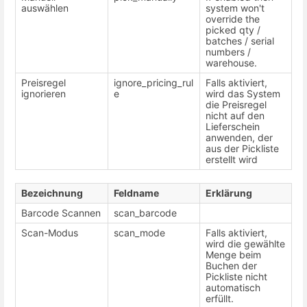
auswählen
system won't
override the
picked qty /
batches / serial
numbers /
warehouse.
Preisregel
ignore_pricing_rul
Falls aktiviert,
ignorieren
e
wird das System
die Preisregel
nicht auf den
Lieferschein
anwenden, der
aus der Pickliste
erstellt wird
Bezeichnung
Feldname
Erklärung
Barcode Scannen
scan_barcode
Scan-Modus
scan_mode
Falls aktiviert,
wird die gewählte
Menge beim
Buchen der
Pickliste nicht
automatisch
erfüllt.