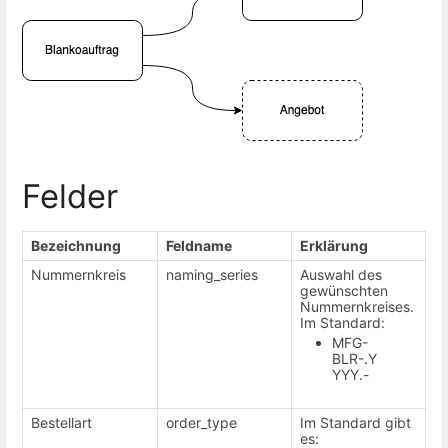
Felder
Bezeichnung
Feldname
Erklärung
Nummernkreis
naming_series
Auswahl des
gewünschten
Nummernkreises.
Im Standard:
MFG-
BLR-.Y
YYY.-
Bestellart
order_type
Im Standard gibt
es: