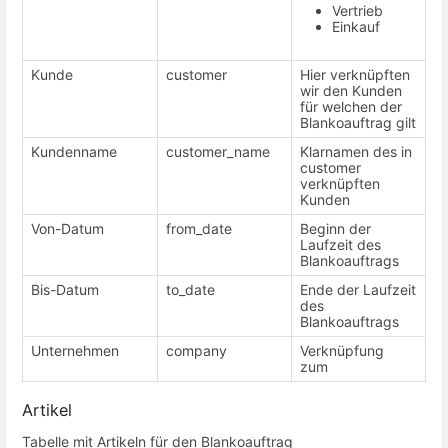
Vertrieb
Einkauf
Kunde
customer
Hier verknüpften
wir den Kunden
für welchen der
Blankoauftrag gilt
Kundenname
customer_name
Klarnamen des in
customer
verknüpften
Kunden
Von-Datum
from_date
Beginn der
Laufzeit des
Blankoauftrags
Bis-Datum
to_date
Ende der Laufzeit
des
Blankoauftrags
Unternehmen
company
Verknüpfung
zum
Artikel
Tabelle mit Artikeln für den Blankoauftrag