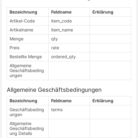
Bezeichnung
Feldname
Erklärung
Artikel-Code
item_code
Artikelname
item_name
Menge
qty
Preis
rate
Bestellte Menge
ordered_qty
Allgemeine
Geschäftsbeding
ungen
Allgemeine Geschäftsbedingungen
Bezeichnung
Feldname
Erklärung
Geschäftsbeding
terms
ungen
Allgemeine
Geschäftsbeding
ung Details