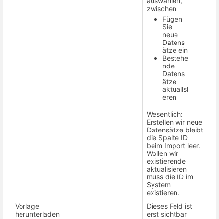
auswählen,
zwischen
Fügen
Sie
neue
Datens
ätze ein
Bestehe
nde
Datens
ätze
aktualisi
eren
Wesentlich:
Erstellen wir neue
Datensätze bleibt
die Spalte ID
beim Import leer.
Wollen wir
existierende
aktualisieren
muss die ID im
System
existieren.
Vorlage
Dieses Feld ist
herunterladen
erst sichtbar