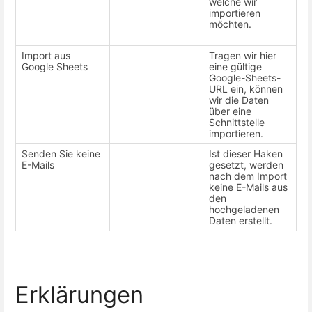
welche wir
importieren
möchten.
Import aus
Tragen wir hier
Google Sheets
eine gültige
Google-Sheets-
URL ein, können
wir die Daten
über eine
Schnittstelle
importieren.
Senden Sie keine
Ist dieser Haken
E-Mails
gesetzt, werden
nach dem Import
keine E-Mails aus
den
hochgeladenen
Daten erstellt.
Erklärungen