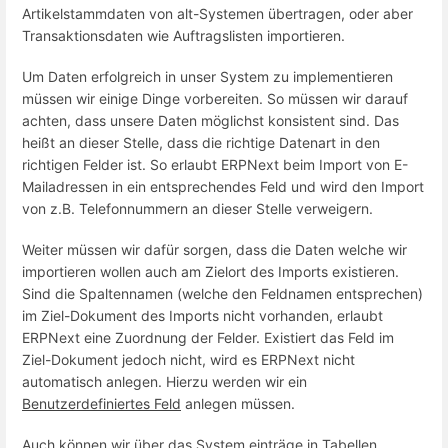
Artikelstammdaten von alt-Systemen übertragen, oder aber
Transaktionsdaten wie Auftragslisten importieren.
Um Daten erfolgreich in unser System zu implementieren
müssen wir einige Dinge vorbereiten. So müssen wir darauf
achten, dass unsere Daten möglichst konsistent sind. Das
heißt an dieser Stelle, dass die richtige Datenart in den
richtigen Felder ist. So erlaubt ERPNext beim Import von E-
Mailadressen in ein entsprechendes Feld und wird den Import
von z.B. Telefonnummern an dieser Stelle verweigern.
Weiter müssen wir dafür sorgen, dass die Daten welche wir
importieren wollen auch am Zielort des Imports existieren.
Sind die Spaltennamen (welche den Feldnamen entsprechen)
im Ziel-Dokument des Imports nicht vorhanden, erlaubt
ERPNext eine Zuordnung der Felder. Existiert das Feld im
Ziel-Dokument jedoch nicht, wird es ERPNext nicht
automatisch anlegen. Hierzu werden wir ein
Benutzerdefiniertes Feld
anlegen müssen.
Auch können wir über das System einträge in Tabellen