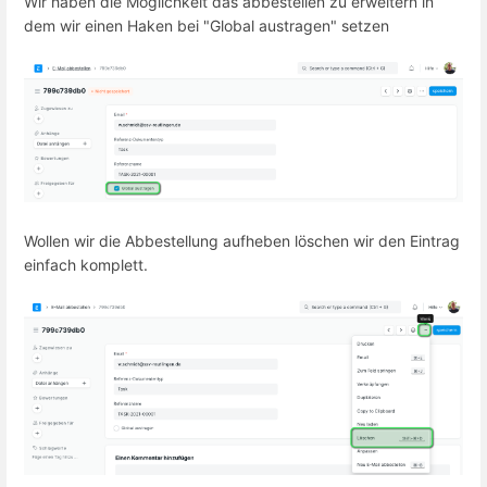
Wir haben die Möglichkeit das abbestellen zu erweitern in
dem wir einen Haken bei "Global austragen" setzen
Wollen wir die Abbestellung aufheben löschen wir den Eintrag
einfach komplett.