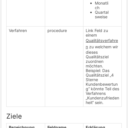
Monatli
ch
Quartal
sweise
Verfahren
procedure
Link Feld zu
einem
Qualitätsverfahre
n
zu welchem wir
dieses
Qualitätsziel
zuordnen
möchten.
Beispiel: Das
Qualitätsziel „4
Sterne
Kundenbewertun
g“ könnte Teil des
Verfahrens
„Kundenzufrieden
heit“ sein.
Ziele
Bezeichnung
Feldname
Erklärung