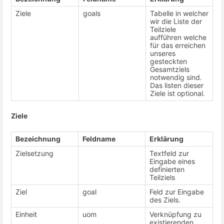
Ziele
goals
Tabelle in welcher
wir die Liste der
Teilziele
aufführen welche
für das erreichen
unseres
gesteckten
Gesamtziels
notwendig sind.
Das listen dieser
Ziele ist optional.
Ziele
Bezeichnung
Feldname
Erklärung
Zielsetzung
Textfeld zur
Eingabe eines
definierten
Teilziels
Ziel
goal
Feld zur Eingabe
des Ziels.
Einheit
uom
Verknüpfung zu
existierenden