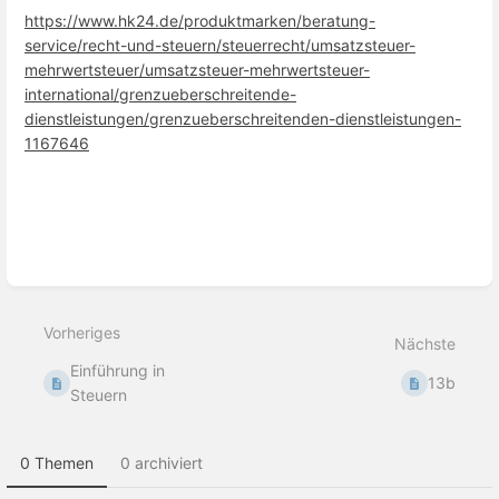
https://www.hk24.de/produktmarken/beratung-
service/recht-und-steuern/steuerrecht/umsatzsteuer-
mehrwertsteuer/umsatzsteuer-mehrwertsteuer-
international/grenzueberschreitende-
dienstleistungen/grenzueberschreitenden-dienstleistungen-
1167646
Abschnittsauswahlmodus
aktivieren
Vorheriges
Nächste
Einführung in
13b
Steuern
0 Themen
0 archiviert