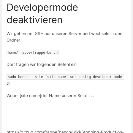
Developermode
deaktivieren
Wir gehen per SSH auf unseren Server und wechseln in den
Ordner
home/frappe/frappe-bench
Dort tragen wir folgenden Befehl ein
sudo bench --site [site name] set-config developer_mode 
0
Wobei [site name]der Name unserer Seite ist.
https://github.com/frappe/bench/wiki/Stopping-Production-