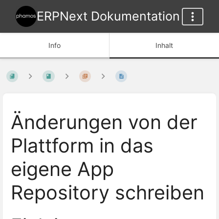
ERPNext Dokumentation
Info
Inhalt
Änderungen von der
Plattform in das
eigene App
Repository schreiben