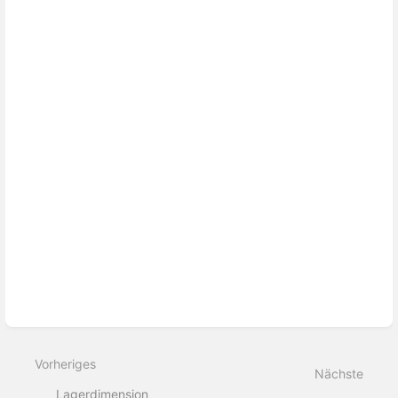
Vorheriges
Nächste
Lagerdimension