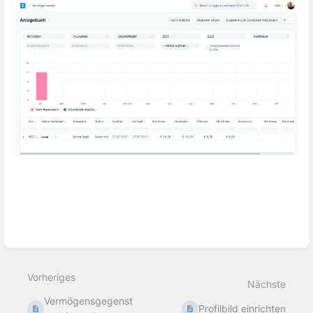
Abschnittsauswahlmodus
aktivieren
Vorheriges
Nächste
Vermögensgegenst
Profilbild einrichten