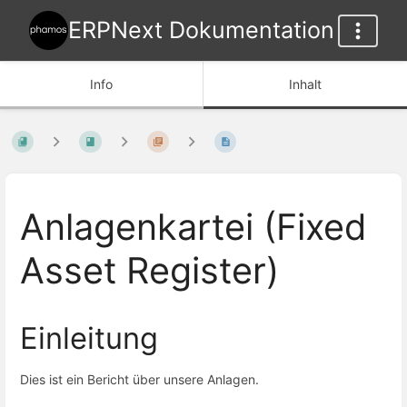
ERPNext Dokumentation
Info
Inhalt
Anlagenkartei (Fixed
Asset Register)
Einleitung
Dies ist ein Bericht über unsere Anlagen.