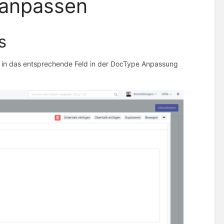
n anpassen
s
r in das entsprechende Feld in der DocType Anpassung