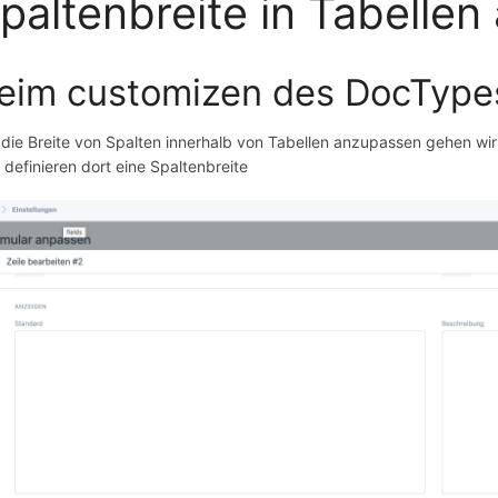
paltenbreite in Tabelle
eim customizen des DocType
die Breite von Spalten innerhalb von Tabellen anzupassen gehen wi
 definieren dort eine Spaltenbreite