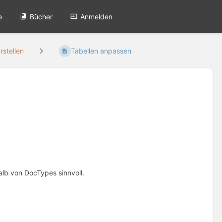
e
Bücher
Anmelden
rstellen
Tabellen anpassen
alb von DocTypes sinnvoll.