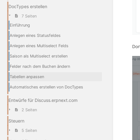
DocTypes erstellen
7 Seiten
Einführung
Anlegen eines Statusfeldes
Anlegen eines Multiselect Felds
Dor
Saison als Multiselect erstellen
Felder nach dem Buchen ändern
Tabellen anpassen
Automatisches erstellen von DocTypes
Entwürfe für Discuss.erpnext.com
2 Seiten
Steuern
5 Seiten