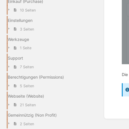
Einkauf (Purchase)
10 Seiten
Einstellungen
3 Seiten
Werkzeuge
1 Seite
Support
7 Seiten
Die
Berechtigungen (Permissions)
5 Seiten
Webseite (Website)
21 Seiten
Gemeinnützig (Non Profit)
Abschn
aktivie
2 Seiten