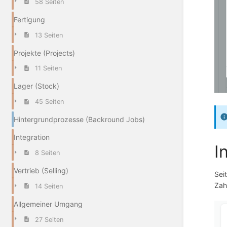
58 Seiten
Fertigung
13 Seiten
Projekte (Projects)
11 Seiten
Lager (Stock)
45 Seiten
Hintergrundprozesse (Backround Jobs)
Integration
I
8 Seiten
Vertrieb (Selling)
Sei
Zah
14 Seiten
Allgemeiner Umgang
27 Seiten