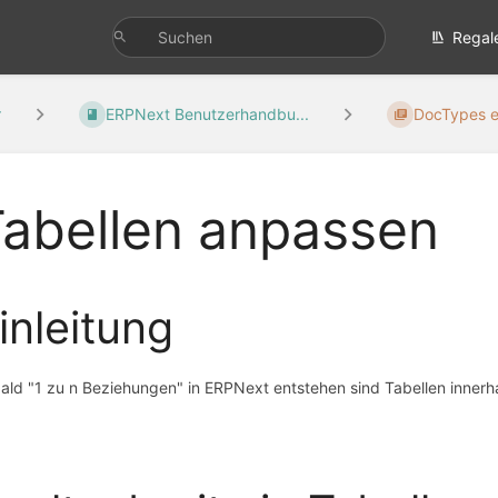
Regal
r
ERPNext Benutzerhandbu...
DocTypes e
abellen anpassen
inleitung
ald "1 zu n Beziehungen" in ERPNext entstehen sind Tabellen innerh