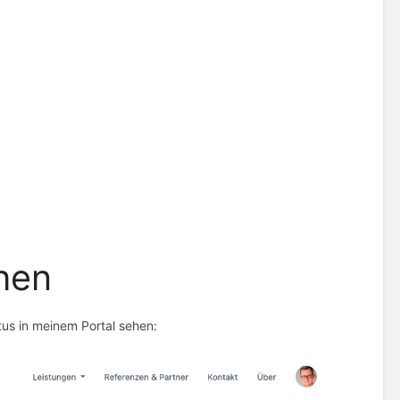
hen
tus in meinem Portal sehen: