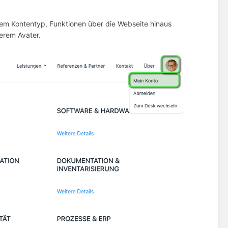
m Kontentyp, Funktionen über die Webseite hinaus
erem Avater.