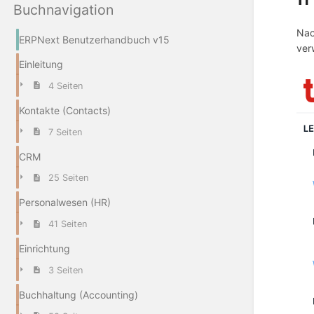
Buchnavigation
Nac
ERPNext Benutzerhandbuch v15
ver
Einleitung
4 Seiten
Kontakte (Contacts)
7 Seiten
CRM
25 Seiten
Personalwesen (HR)
41 Seiten
Einrichtung
3 Seiten
Buchhaltung (Accounting)