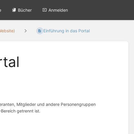
e
Bücher
Anmelden
Website)
Einführung in das Portal
tal
eferanten, Mitglieder und andere Personengruppen
Bereich getrennt ist.