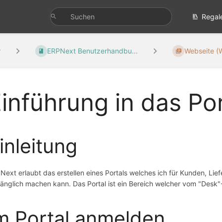
Regal
r
ERPNext Benutzerhandbu...
Webseite (
inführung in das Por
inleitung
Next erlaubt das erstellen eines Portals welches ich für Kunden, Li
änglich machen kann. Das Portal ist ein Bereich welcher vom "Desk"-
m Portal anmelden