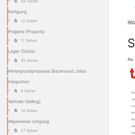
58 Seiten
Fertigung
13 Seiten
Wec
Projekte (Projects)
S
11 Seiten
Lager (Stock)
Als
45 Seiten
Hintergrundprozesse (Backround Jobs)
Integration
8 Seiten
Vertrieb (Selling)
14 Seiten
Allgemeiner Umgang
27 Seiten