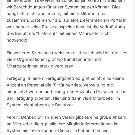
Ein Benutzer in ERPNext ist zunächst ein Konto mit welchem
wir Berechtigungen für unser System setzen können. Dies
hängt oft, nicht aber immer, mit einer Mitarbeiterin
zusammen. Erstellen wir z.B. für eine Lieferanten ein Portal in
welchem er seine Preise einspielen kann ist die Verknüpfung
des Benutzers "Lieferant" mit einem Mitarbieter nicht
notwendig.
Ein weiteres Szenario in welchem es deutlich wird ist, dass es
viele Organisationen gibt wo Benutzerinnen und
Mitarbeiterinnen stark divergieren.
Fertigung: In einem Fertigungsbetrieb gibt es oft eine kleine
Anzahl an Personal die für für Vertrieb, Verwaltung etc.
eingesetzt werden und eine große Anzahl an Personen die in
der Fertigung arbeiten. Hier sind dann viele Mitarbeiter im
System, nicht aber viele Benutzer.
Verein: Denken wir an einen Verein gibt es eine große Anzahl
an Mitglieder die ggf. alle Ihre Mitgliederinformationen im
System einsehen können. Diese alle haben dann ein