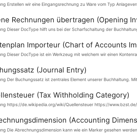
tung Erstellen wir eine Eingangsrechnung zu Ware vom Typ Anlageverm
ene Rechnungen übertragen (Opening Inv
tung Dieser DocType hilft uns bei der Scharfschaltung der Buchhaltung
tenplan Importeur (Chart of Accounts Im
tung Dieser DocType ist ein Werkzeug mit welchem wir einen Kontenra
hungssatz (Journal Entry)
tung Der Buchungssatz ist zentrales Element unserer Buchhaltung. Mi
llensteuer (Tax Withholding Category)
tung https://de.wikipedia.org/wiki/Quellensteuer https://www.bzst.de
echnungsdimension (Accounting Dimens
tung Die Abrechnungsdimension kann wie ein Marker gesehen werden. z