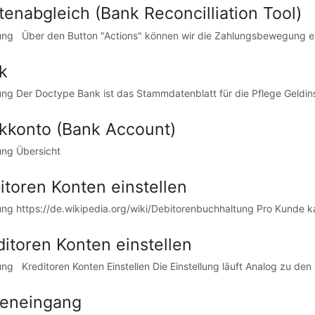
tenabgleich (Bank Reconcilliation Tool)
tung Über den Button "Actions" können wir die Zahlungsbewegung ein
k
tung Der Doctype Bank ist das Stammdatenblatt für die Pflege Geldinst
kkonto (Bank Account)
tung Übersicht
itoren Konten einstellen
tung https://de.wikipedia.org/wiki/Debitorenbuchhaltung Pro Kunde ka
ditoren Konten einstellen
tung Kreditoren Konten Einstellen Die Einstellung läuft Analog zu den D
eneingang