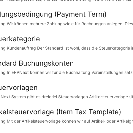
lungsbedingung (Payment Term)
tung Wir können mehrere Zahlungsziele für Rechnungen anlegen. Dies
uerkategorie
tung Kundenauftrag Der Standard ist wohl, dass die Steuerkategorie 
ndard Buchungskonten
tung In ERPNext können wir für die Buchhaltung Voreinstellungen set
uervorlagen
Next System gibt es dreierlei Steuervorlagen Artikelsteuervorlage (I
ikelsteuervorlage (Item Tax Template)
tung Mit der Artikelsteuervorlage können wir auf Artikel- oder Artike