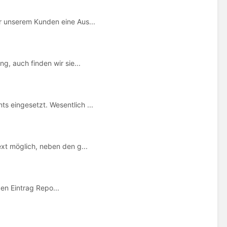
r unserem Kunden eine Aus...
g, auch finden wir sie...
 eingesetzt. Wesentlich ...
xt möglich, neben den g...
n Eintrag Repo...