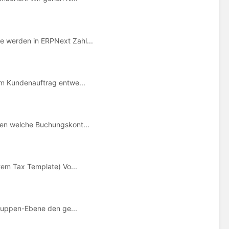
e werden in ERPNext Zahl...
im Kundenauftrag entwe...
zen welche Buchungskont...
tem Tax Template) Vo...
lgruppen-Ebene den ge...