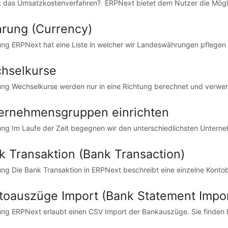
t das Umsatzkostenverfahren? ERPNext bietet dem Nutzer die Möglic
rung (Currency)
tung ERPNext hat eine Liste in welcher wir Landeswährungen pflegen
hselkurse
tung Wechselkurse werden nur in eine Richtung berechnet und verwend
ernehmensgruppen einrichten
tung Im Laufe der Zeit begegnen wir den unterschiedlichsten Untern
k Transaktion (Bank Transaction)
tung Die Bank Transaktion in ERPNext beschreibt eine einzelne Konto
toauszüge Import (Bank Statement Impor
tung ERPNext erlaubt einen CSV Import der Bankauszüge. Sie finden hi