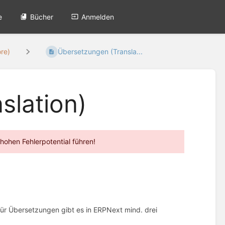
e
Bücher
Anmelden
re)
Übersetzungen (Transla...
slation)
hen Fehlerpotential führen!
ür Übersetzungen gibt es in ERPNext mind. drei