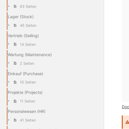
63 Seiten
Lager (Stock)
45 Seiten
Vertrieb (Selling)
14 Seiten
Wartung (Maintenance)
2 Seiten
Einkauf (Purchase)
10 Seiten
Projekte (Projects)
11 Seiten
Doc
Personalwesen (HR)
41 Seiten