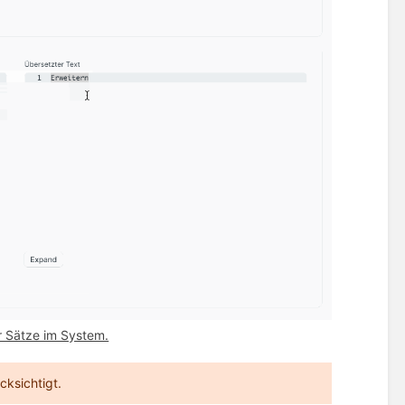
 Sätze im System.
cksichtigt.