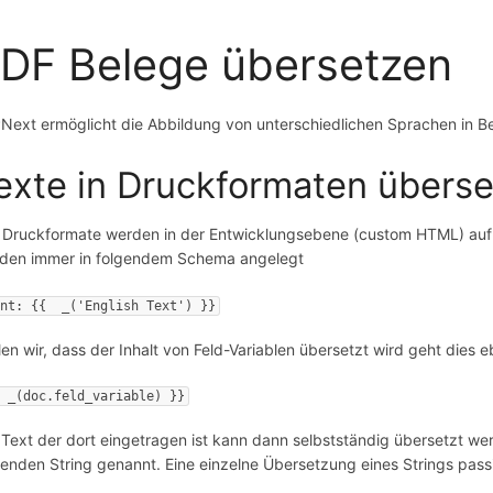
DF Belege übersetzen
Next ermöglicht die Abbildung von unterschiedlichen Sprachen in B
exte in Druckformaten übers
e Druckformate werden in der Entwicklungsebene (custom HTML) auf 
den immer in folgendem Schema angelegt
int: {{  _('English Text') }}
len wir, dass der Inhalt von Feld-Variablen übersetzt wird geht dies e
  _(doc.feld_variable) }}
 Text der dort eingetragen ist kann dann selbstständig übersetzt wer
genden String genannt. Eine einzelne Übersetzung eines Strings pas