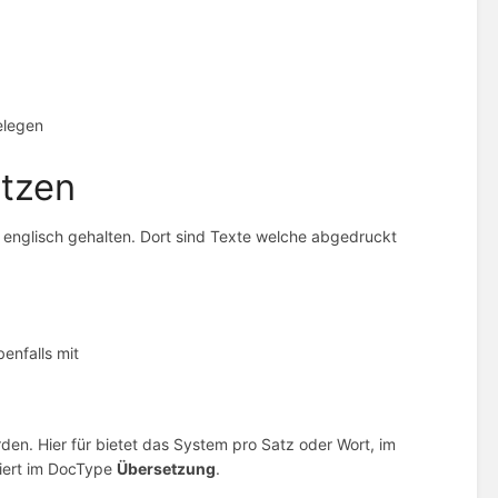
elegen
etzen
englisch gehalten. Dort sind Texte welche abgedruckt
benfalls mit
den. Hier für bietet das System pro Satz oder Wort, im
siert im DocType
Übersetzung
.