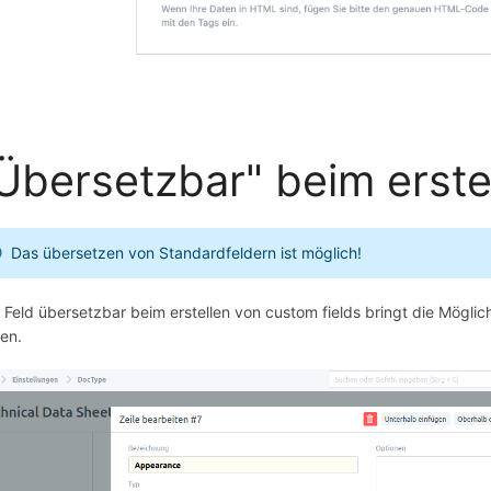
Übersetzbar" beim erst
Das übersetzen von Standardfeldern ist möglich!
 Feld übersetzbar beim erstellen von custom fields bringt die Mögli
sen.