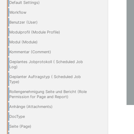
Default Settings)
Workflow
Benutzer (User)
Modulprofil (Module Profile)
Modul (Module)
Kommentar (Comment)
Geplantes Jobprotokoll ( Scheduled Job
Log)
Geplanter Auftragstyp ( Scheduled Job
Type)
Rollengenehmigung Seite und Bericht (Role
Permission for Page and Report)
Anhänge (Attachments)
DocType
Seite (Page)