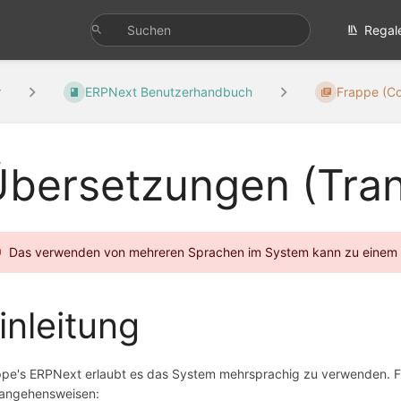
Regal
r
ERPNext Benutzerhandbuch
Frappe (Co
bersetzungen (Tran
Das verwenden von mehreren Sprachen im System kann zu einem ho
inleitung
ppe's ERPNext erlaubt es das System mehrsprachig zu verwenden. F
angehensweisen: