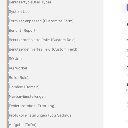
Benutzertyp (User Type)
System User
Formular anpassen (Customize Form)
Bericht (Report)
Benutzerdefinierte Rolle (Custom Role)
Benutzerdefiniertes Feld (Custom Field)
RQ Job
RQ Worker
Rolle (Role)
Domäne (Domain)
Navbar-Einstellungen
Fehlerprotokoll (Error Log)
Protokolleinstellungen (Log Settings)
Aufgabe (ToDo)