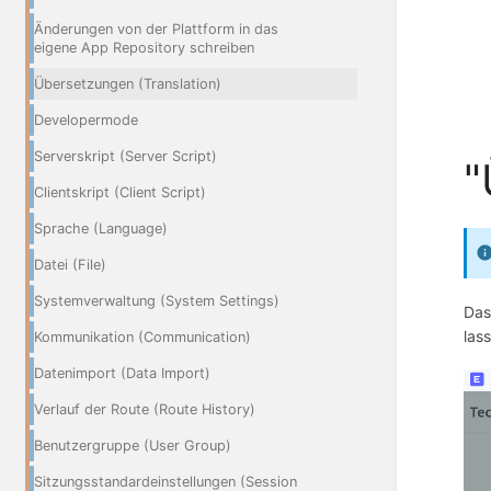
Änderungen von der Plattform in das
eigene App Repository schreiben
Übersetzungen (Translation)
Developermode
Serverskript (Server Script)
"
Clientskript (Client Script)
Sprache (Language)
Datei (File)
Systemverwaltung (System Settings)
Das
las
Kommunikation (Communication)
Datenimport (Data Import)
Verlauf der Route (Route History)
Benutzergruppe (User Group)
Sitzungsstandardeinstellungen (Session