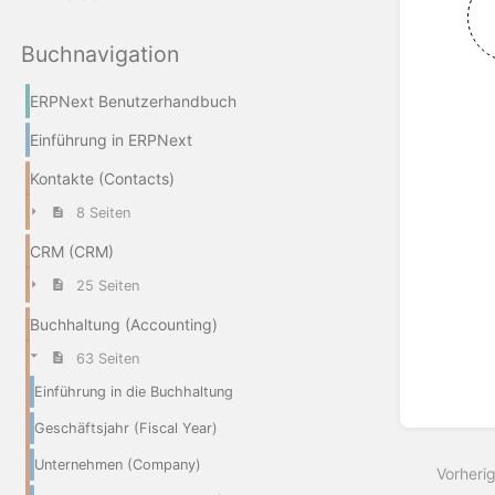
Buchnavigation
Abschn
aktivie
ERPNext Benutzerhandbuch
Einführung in ERPNext
Kontakte (Contacts)
8 Seiten
CRM (CRM)
25 Seiten
Buchhaltung (Accounting)
63 Seiten
Einführung in die Buchhaltung
Geschäftsjahr (Fiscal Year)
Unternehmen (Company)
Vorheri