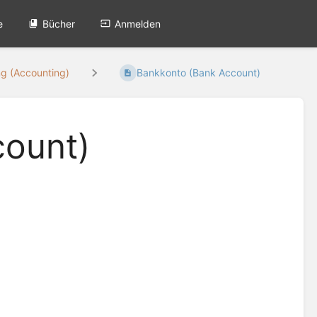
e
Bücher
Anmelden
g (Accounting)
Bankkonto (Bank Account)
count)