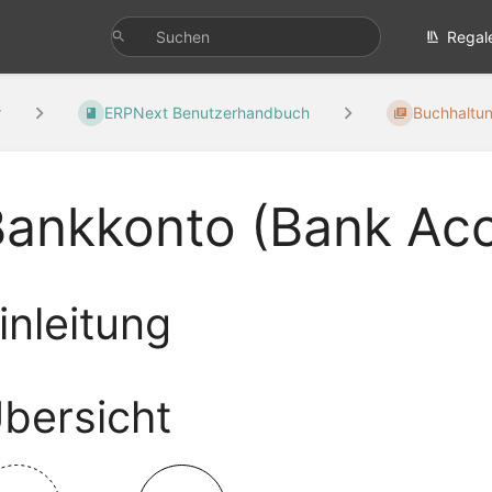
Regal
r
ERPNext Benutzerhandbuch
Buchhaltun
Bankkonto (Bank Ac
inleitung
bersicht