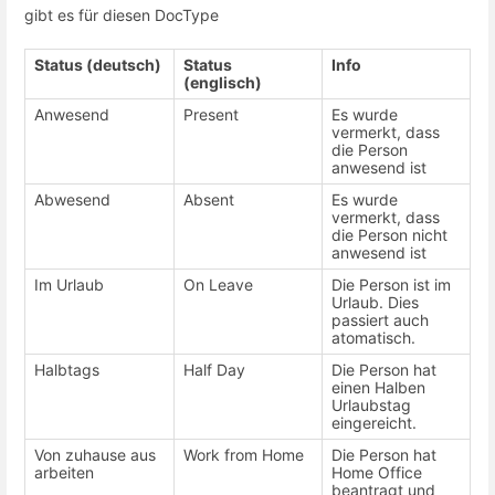
gibt es für diesen DocType
Status (deutsch)
Status
Info
(englisch)
Anwesend
Present
Es wurde
vermerkt, dass
die Person
anwesend ist
Abwesend
Absent
Es wurde
vermerkt, dass
die Person nicht
anwesend ist
Im Urlaub
On Leave
Die Person ist im
Urlaub. Dies
passiert auch
atomatisch.
Halbtags
Half Day
Die Person hat
einen Halben
Urlaubstag
eingereicht.
Von zuhause aus
Work from Home
Die Person hat
arbeiten
Home Office
beantragt und