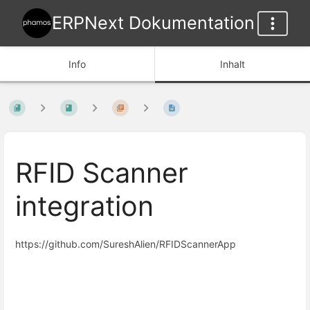
ERPNext Dokumentation
Info
Inhalt
RFID Scanner
integration
https://github.com/SureshAlien/RFIDScannerApp
Abschnittsauswahlmodus
aktivieren