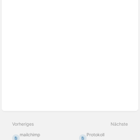
Vorheriges
Nächste
mailchimp
Protokoll