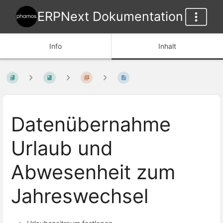
ERPNext Dokumentation
Info
Inhalt
Datenübernahme
Urlaub und
Abwesenheit zum
Jahreswechsel