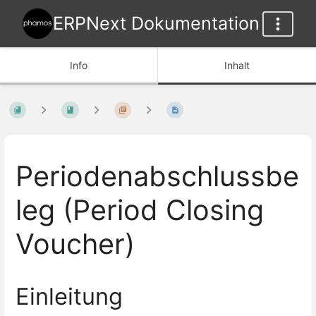
ERPNext Dokumentation
Info
Inhalt
Periodenabschlussbe
leg (Period Closing
Voucher)
Einleitung