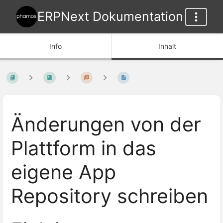
ERPNext Dokumentation
Info
Inhalt
Änderungen von der
Plattform in das
eigene App
Repository schreiben