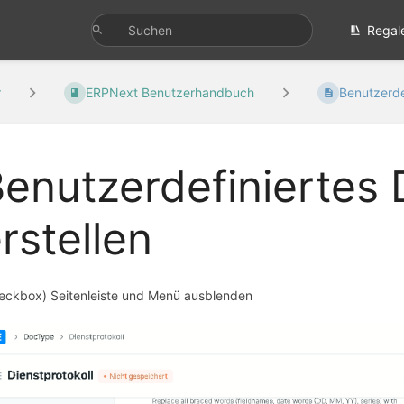
Regal
r
ERPNext Benutzerhandbuch
Benutzerdef
enutzerdefiniertes
rstellen
eckbox) Seitenleiste und Menü ausblenden