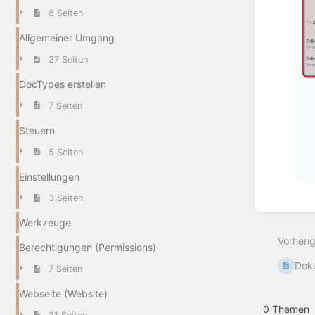
8 Seiten
Allgemeiner Umgang
27 Seiten
DocTypes erstellen
7 Seiten
Steuern
5 Seiten
Einstellungen
3 Seiten
Abschn
aktivie
Werkzeuge
Vorheri
Berechtigungen (Permissions)
Dok
7 Seiten
Webseite (Website)
0 Themen