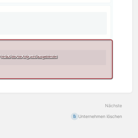
Nächste
Unternehmen löschen