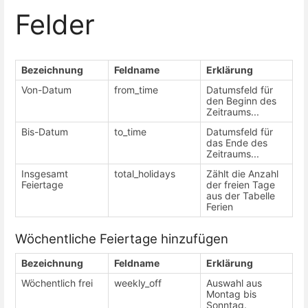
Felder
Bezeichnung
Feldname
Erklärung
Von-Datum
from_time
Datumsfeld für
den Beginn des
Zeitraums...
Bis-Datum
to_time
Datumsfeld für
das Ende des
Zeitraums...
Insgesamt
total_holidays
Zählt die Anzahl
Feiertage
der freien Tage
aus der Tabelle
Ferien
Wöchentliche Feiertage hinzufügen
Bezeichnung
Feldname
Erklärung
Wöchentlich frei
weekly_off
Auswahl aus
Montag bis
Sonntag.