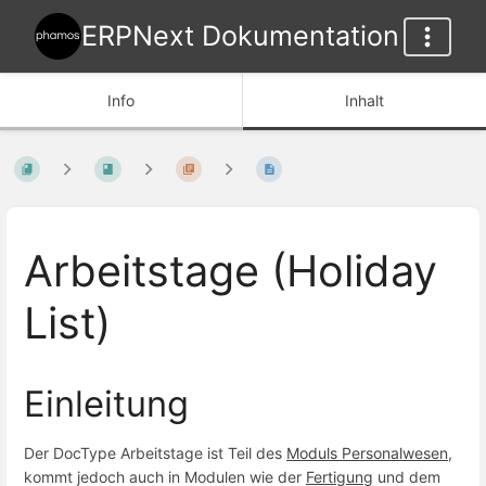
ERPNext Dokumentation
Info
Inhalt
Arbeitstage (Holiday
List)
Einleitung
Der DocType Arbeitstage ist Teil des
Moduls Personalwesen
,
kommt jedoch auch in Modulen wie der
Fertigung
und dem