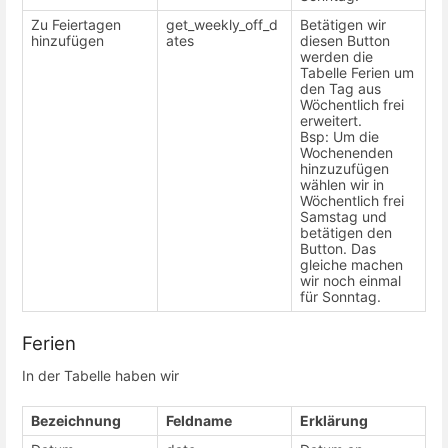
Zu Feiertagen
get_weekly_off_d
Betätigen wir
hinzufügen
ates
diesen Button
werden die
Tabelle Ferien um
den Tag aus
Wöchentlich frei
erweitert.
Bsp: Um die
Wochenenden
hinzuzufügen
wählen wir in
Wöchentlich frei
Samstag und
betätigen den
Button. Das
gleiche machen
wir noch einmal
für Sonntag.
Ferien
In der Tabelle haben wir
Bezeichnung
Feldname
Erklärung