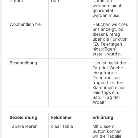
Datum
date
Datum an
welchem nicht
gearbeitet
werden muss.
Wöchentlich frei
Häkchen welches
uns anzeigt, ob
dieser Eintrag
über die Funktion
"Zu Feiertagen
hinzufügen"
erstellt wurde.
Beschreibung
Hier ist meist der
Tag der Woche
eingetragen.
Oder aber wir
tragen hier den
Klarnamen eines
Feiertags ein.
Bsp: "Tag der
Arbeit"
Bezeichnung
Feldname
Erklärung
Tabelle leeren
clear_table
Mit diesem
Button können
wir die Tabelle