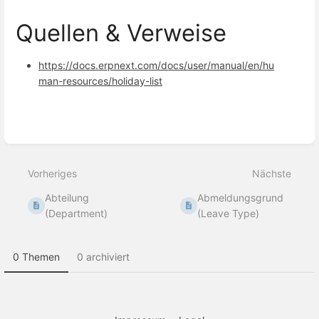
Quellen & Verweise
https://docs.erpnext.com/docs/user/manual/en/hu
man-resources/holiday-list
Abschnittsauswahlmodus
aktivieren
Vorheriges
Nächste
Abteilung
Abmeldungsgrund
(Department)
(Leave Type)
0 Themen
0 archiviert