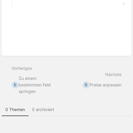
Abschnittsauswahlmodus
aktivieren
Vorheriges
Nächste
Zu einem
bestimmten Feld
Preise anpassen
springen
0 Themen
0 archiviert