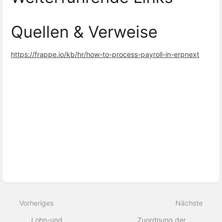
Quellen & Verweise
https://frappe.io/kb/hr/how-to-process-payroll-in-erpnext
Abschnittsauswahlmodus
aktivieren
Vorheriges
Nächste
Lohn-und
Zuordnung der