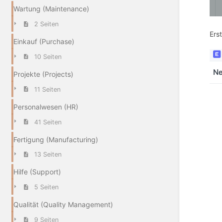
Wartung (Maintenance)
2 Seiten
Ers
Einkauf (Purchase)
10 Seiten
Projekte (Projects)
11 Seiten
Personalwesen (HR)
41 Seiten
Fertigung (Manufacturing)
13 Seiten
Hilfe (Support)
5 Seiten
Qualität (Quality Management)
9 Seiten