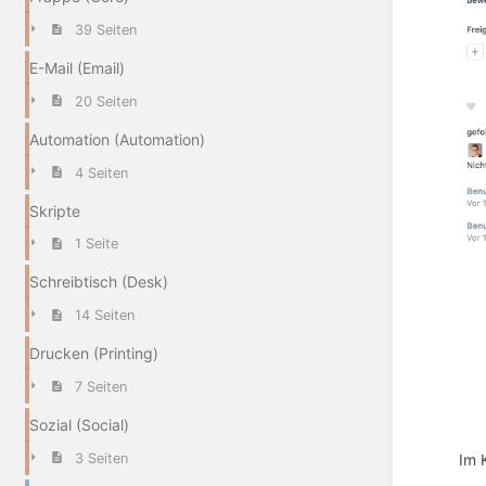
39 Seiten
E-Mail (Email)
20 Seiten
Automation (Automation)
4 Seiten
Skripte
1 Seite
Schreibtisch (Desk)
14 Seiten
Drucken (Printing)
7 Seiten
Sozial (Social)
Im 
3 Seiten