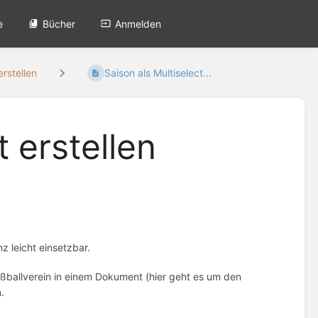
e
Bücher
Anmelden
rstellen
Saison als Multiselect...
t erstellen
z leicht einsetzbar.
ußballverein in einem Dokument (hier geht es um den
.