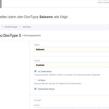
tellen dann den DocType
Saisons
wie folgt: