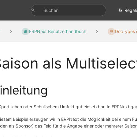
Regal
r
ERPNext Benutzerhandbuch
DocTypes e
aison als Multiselec
inleitung
Sportilichen oder Schulischem Umfeld gut einsetzbar. In ERPNext gan
diesem Beispiel erzeugen wir in ERPNext die Möglichkeit bei einem F
den als Sponsor) das Feld für die Angabe einer oder mehrerer Saison