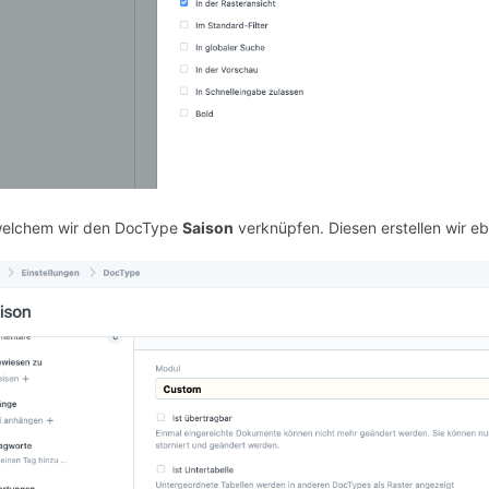
welchem wir den DocType
Saison
verknüpfen. Diesen erstellen wir ebe