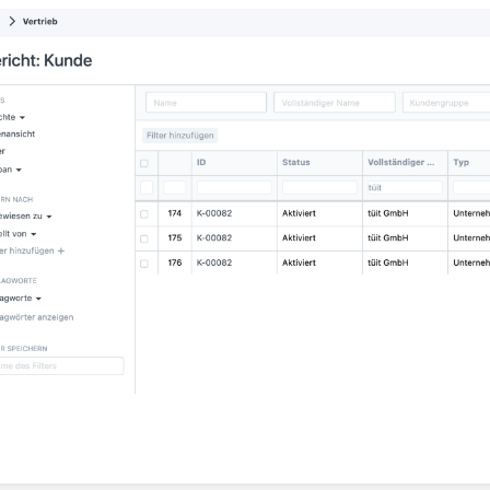
ittsauswahlmodus