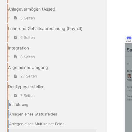
Anlagevermögen (Asset)
5 Seiten
Lohn-und Gehaltsabrechnung (Payroll)
6 Seiten
Integration
8 Seiten
Allgemeiner Umgang
27 Seiten
DocTypes erstellen
7 Seiten
Einführung
Anlegen eines Statusfeldes
Anlegen eines Multiselect Felds