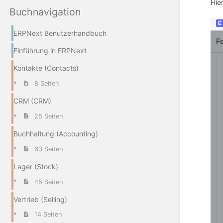
Hie
Buchnavigation
ERPNext Benutzerhandbuch
Einführung in ERPNext
Kontakte (Contacts)
8 Seiten
CRM (CRM)
25 Seiten
Buchhaltung (Accounting)
63 Seiten
Lager (Stock)
45 Seiten
Vertrieb (Selling)
14 Seiten