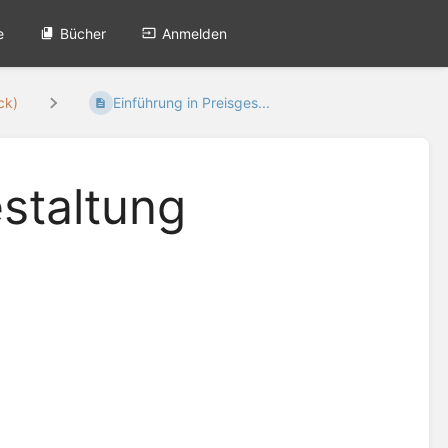
e
Bücher
Anmelden
ck)
Einführung in Preisges...
estaltung