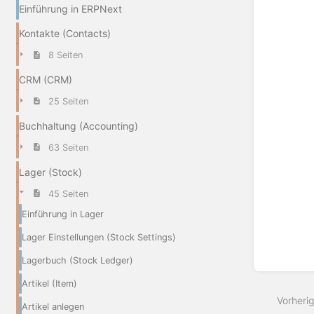
Einführung in ERPNext
Kontakte (Contacts)
8 Seiten
CRM (CRM)
25 Seiten
Buchhaltung (Accounting)
63 Seiten
Lager (Stock)
45 Seiten
Einführung in Lager
Lager Einstellungen (Stock Settings)
Lagerbuch (Stock Ledger)
Artikel (Item)
Vorheri
Artikel anlegen