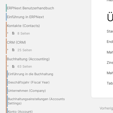
ERPNext Benutzerhandbuch
Ü
Einführung in ERPNext
Kontakte (Contacts)
Sta
8 Seiten
End
CRM (CRM)
25 Seiten
Ma
Buchhaltung (Accounting)
Zin
63 Seiten
Mah
Einführung in die Buchhaltung
Geschäftsjahr (Fiscal Year)
Tab
Unternehmen (Company)
Abschn
aktivie
Buchhaltungseinstellungen (Accounts
Settings)
Vorheri
Konto (Account)