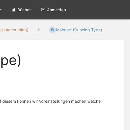
e
Bücher
Anmelden
g (Accounting)
Mahnart (Dunning Type)
ype)
uf diesem können wir Voreinstellungen machen welche