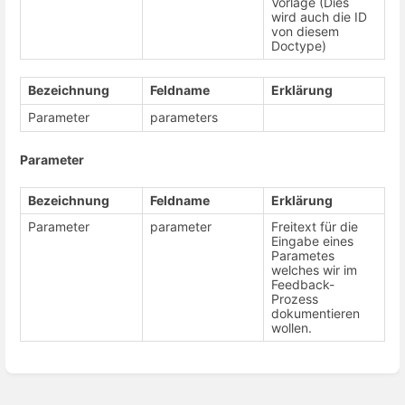
Vorlage (Dies
wird auch die ID
von diesem
Doctype)
Bezeichnung
Feldname
Erklärung
Parameter
parameters
Parameter
Bezeichnung
Feldname
Erklärung
Parameter
parameter
Freitext für die
Eingabe eines
Parametes
welches wir im
Feedback-
Prozess
dokumentieren
wollen.
Abschnittsauswahlmodus
aktivieren