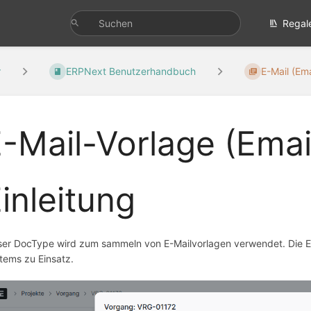
Regal
r
ERPNext Benutzerhandbuch
E-Mail (Ema
-Mail-Vorlage (Emai
inleitung
ser DocType wird zum sammeln von E-Mailvorlagen verwendet. Die E
tems zu Einsatz.