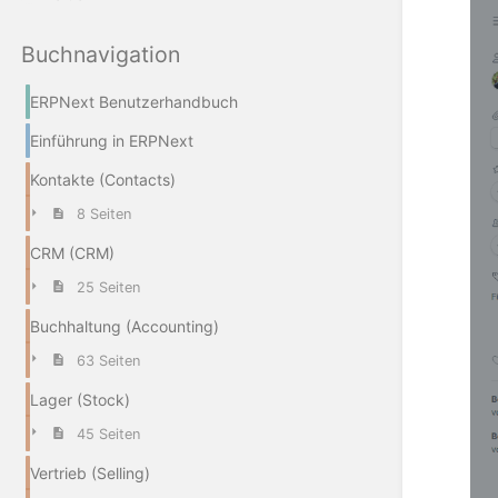
Buchnavigation
ERPNext Benutzerhandbuch
Einführung in ERPNext
Kontakte (Contacts)
8 Seiten
CRM (CRM)
25 Seiten
Buchhaltung (Accounting)
63 Seiten
Lager (Stock)
45 Seiten
Vertrieb (Selling)