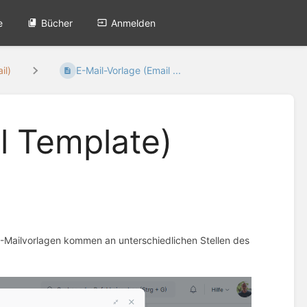
e
Bücher
Anmelden
il)
E-Mail-Vorlage (Email ...
l Template)
-Mailvorlagen kommen an unterschiedlichen Stellen des